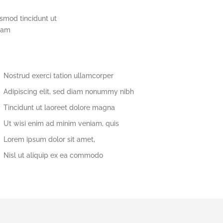
smod tincidunt ut
niam
Nostrud exerci tation ullamcorper
Adipiscing elit, sed diam nonummy nibh
Tincidunt ut laoreet dolore magna
Ut wisi enim ad minim veniam, quis
Lorem ipsum dolor sit amet,
Nisl ut aliquip ex ea commodo