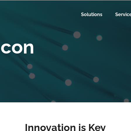
Solutions
Servic
Icon
Innovation is Key