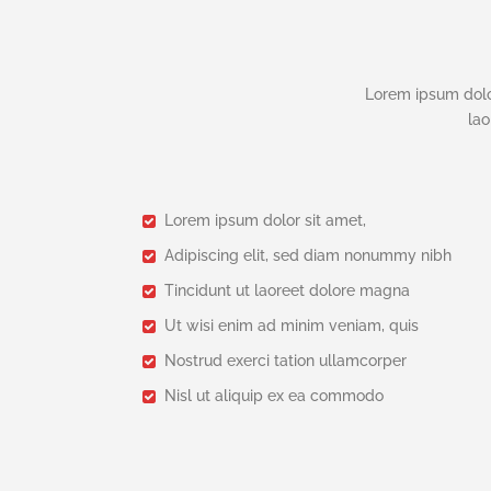
Lorem ipsum dolo
lao
Lorem ipsum dolor sit amet,
Adipiscing elit, sed diam nonummy nibh
Tincidunt ut laoreet dolore magna
Ut wisi enim ad minim veniam, quis
Nostrud exerci tation ullamcorper
Nisl ut aliquip ex ea commodo