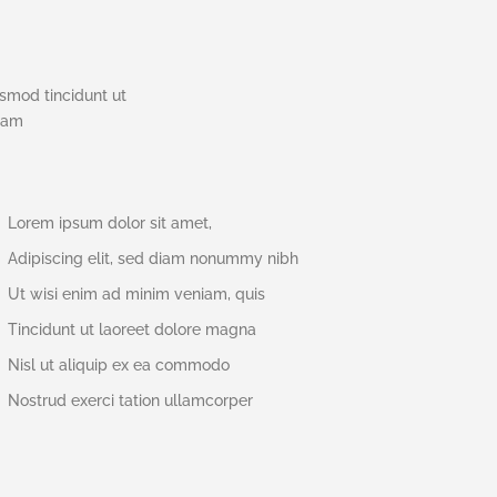
smod tincidunt ut
niam
Lorem ipsum dolor sit amet,
Adipiscing elit, sed diam nonummy nibh
Ut wisi enim ad minim veniam, quis
Tincidunt ut laoreet dolore magna
Nisl ut aliquip ex ea commodo
Nostrud exerci tation ullamcorper