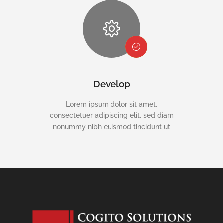
Develop
Lorem ipsum dolor sit amet,
consectetuer adipiscing elit, sed diam
nonummy nibh euismod tincidunt ut