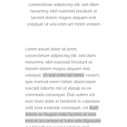
consectetuer adipiscing elit, sed diam
nonummy nibh euismod tincidunt ut
laoreet dolore magna aliquam erat
volutpat, ut wisi enim ad minim veniam
Lorem ipsum dolor sit amet,
consectetuer adipiscing elit, sed diam
nonummy nibh euismod tincidunt ut
laoreet dolore magna aliquam erat
volutpat.
Ut wisi enim ad minim
veniam,
quis nostrud exerci tation ullamcorper
suscipit lobortis nisl ut aliquip ex ea
commodo consequat. Duis autem vel
eum iriure dolor in hendrerit in vulputate
velit esse molestie consequat, vel
illum
dolore eu feugiat nulla facilisis at vero
eros et accumsan et iusto odio dignissim